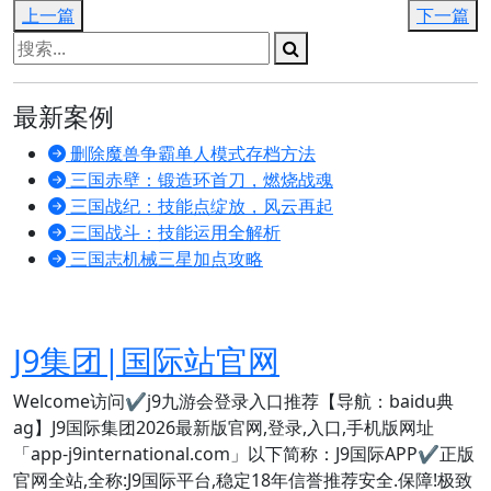
上一篇
下一篇
最新案例
删除魔兽争霸单人模式存档方法
三国赤壁：锻造环首刀，燃烧战魂
三国战纪：技能点绽放，风云再起
三国战斗：技能运用全解析
三国志机械三星加点攻略
J9集团|国际站官网
Welcome访问✔j9九游会登录入口推荐【导航：baidu典
ag】J9国际集团2026最新版官网,登录,入口,手机版网址
「app-j9international.com」以下简称：J9国际APP✔正版
官网全站,全称:J9国际平台,稳定18年信誉推荐安全.保障!极致