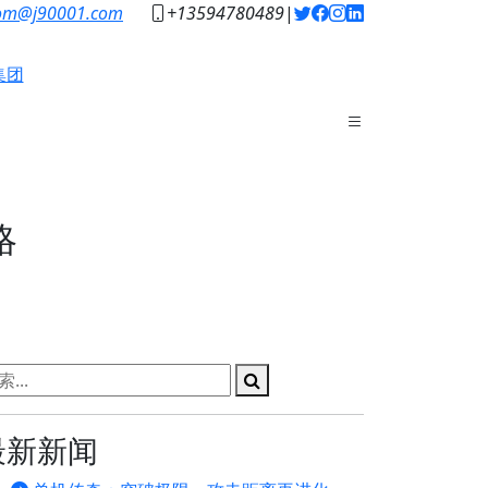
om@j90001.com
+13594780489
|
集团
略
最新新闻