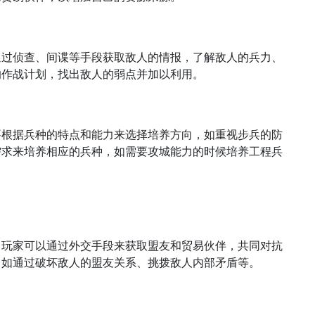
通过侦查、间谍等手段获取敌人的情报，了解敌人的兵力、
的作战计划，找出敌人的弱点并加以利用。
要根据兵种的特点和能力来选择培养方向，如重视步兵的防
需求来培养相应的兵种，如需要攻城能力的时候培养工程兵
。玩家可以通过外交手段来获取盟友和贸易伙伴，共同对抗
，如通过破坏敌人的盟友关系、挑拨敌人内部矛盾等。