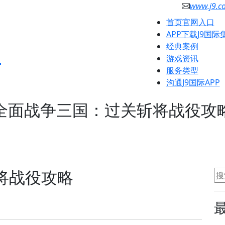
www.j9.c
首页官网入口
APP下载J9国际
网
经典案例
游戏资讯
服务类型
沟通J9国际APP
全面战争三国：过关斩将战役攻
将战役攻略