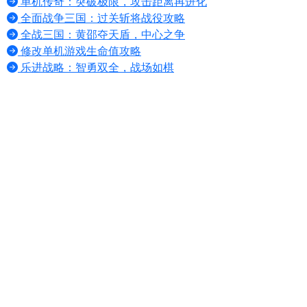
单机传奇：突破极限，攻击距离再进化
全面战争三国：过关斩将战役攻略
全战三国：黄邵夺天盾，中心之争
修改单机游戏生命值攻略
乐进战略：智勇双全，战场如棋