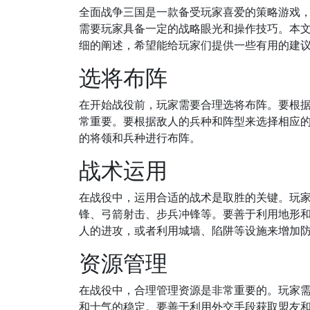
全面战争三国是一款备受玩家喜爱的策略游戏
需要玩家具备一定的战略眼光和操作技巧。本文
细的阐述，希望能给玩家们提供一些有用的建
选将布阵
在开始战役前，玩家需要合理选将布阵。要根
常重要。要根据敌人的兵种和阵型来选择相应
的将领和兵种进行布阵。
战术运用
在战役中，运用合适的战术是取胜的关键。玩
锋、弓箭射击、步兵冲锋等。要善于利用地形
人的进攻，或者利用城墙、陷阱等设施来增加
资源管理
在战役中，合理管理资源是非常重要的。玩家
和士气的稳定。要善于利用外交手段获取盟友