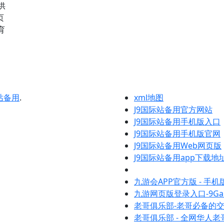
供
页
育
站备用
.
xml地图
J9国际站备用官方网站
J9国际站备用手机版入口
J9国际站备用手机版官网
J9国际站备用Web网页版
J9国际站备用app下载地
九游会APP官方版 - 手
九游网页版登录入口-9G
老哥俱乐部-老哥必备的
老哥俱乐部 - 全网华人